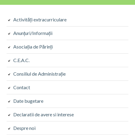
Activități extracurriculare
Anunțuri/Informații
Asociația de Părinți
C.E.A.C.
Consiliul de Administrație
Contact
Date bugetare
Declaratii de avere si interese
Despre noi