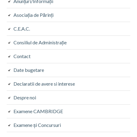
Anunțuri/Informații
Asociația de Părinți
C.E.A.C.
Consiliul de Administrație
Contact
Date bugetare
Declaratii de avere si interese
Despre noi
Examene CAMBRIDGE
Examene și Concursuri