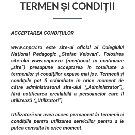
TERMEN ȘI CONDIȚII
ACCEPTAREA CONDIŢIILOR
www.cnpcv.ro este site-ul oficial al Colegiului
Național Pedagogic ,,Ștefan Velovan’’. Folosirea
site-ului www.cnpcv.ro (menționat în continuare
„site”) presupune acceptarea în totalitate a
termenilor şi condiţiilor expuse mai jos. Termenii şi
condiţiile pot fi schimbate în orice moment de
către administratorul site-ului („Administrator”),
fără notificarea prealabilă a persoanelor care îl
utilizează („Utilizatori”)
Utilizatorii vor avea acces permanent la termenii şi
condiţiile pentru utilizarea serviciilor pentru a le
putea consulta în orice moment.