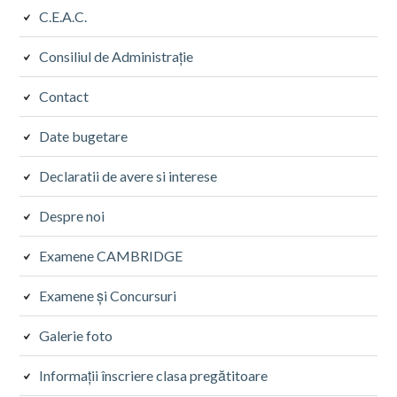
C.E.A.C.
Consiliul de Administrație
Contact
Date bugetare
Declaratii de avere si interese
Despre noi
Examene CAMBRIDGE
Examene și Concursuri
Galerie foto
Informații înscriere clasa pregătitoare