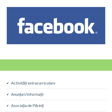
Activități extracurriculare
Anunțuri/Informații
Asociația de Părinți