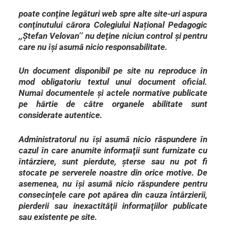
poate conţine legături web spre alte site-uri aspura
conţinutului cărora Colegiului Național Pedagogic
,,Ștefan Velovan’’ nu deţine niciun control şi pentru
care nu îşi asumă nicio responsabilitate.
Un document disponibil pe site nu reproduce în
mod obligatoriu textul unui document oficial.
Numai documentele şi actele normative publicate
pe hârtie de către organele abilitate sunt
considerate autentice.
Administratorul nu îşi asumă nicio răspundere în
cazul în care anumite informaţii sunt furnizate cu
întârziere, sunt pierdute, şterse sau nu pot fi
stocate pe serverele noastre din orice motive. De
asemenea, nu îşi asumă nicio răspundere pentru
consecinţele care pot apărea din cauza întârzierii,
pierderii sau inexactităţii informaţiilor publicate
sau existente pe site.