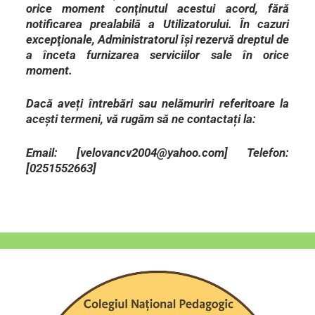
orice moment conţinutul acestui acord, fără
notificarea prealabilă a Utilizatorului. În cazuri
excepţionale, Administratorul îşi rezervă dreptul de
a înceta furnizarea serviciilor sale în orice
moment.
Dacă aveți întrebări sau nelămuriri referitoare la
acești termeni, vă rugăm să ne contactați la:
Email: [velovancv2004@yahoo.com] Telefon:
[0251552663]