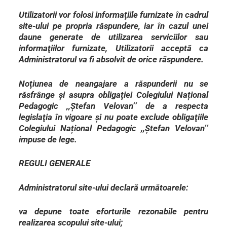
Utilizatorii vor folosi informaţiile furnizate în cadrul
site-ului pe propria răspundere, iar în cazul unei
daune generate de utilizarea serviciilor sau
informaţiilor furnizate, Utilizatorii acceptă ca
Administratorul va fi absolvit de orice răspundere.
Noţiunea de neangajare a răspunderii nu se
răsfrânge şi asupra obligaţiei Colegiului Național
Pedagogic ,,Ștefan Velovan’’ de a respecta
legislaţia în vigoare şi nu poate exclude obligaţiile
Colegiului Național Pedagogic ,,Ștefan Velovan’’
impuse de lege.
REGULI GENERALE
Administratorul site-ului declară următoarele:
va depune toate eforturile rezonabile pentru
realizarea scopului site-ului;