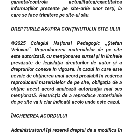
garanta/controla actualitatea/exactitatea
informaţiilor prezente pe site-urile unor terţi, la
care se face trimitere pe site-ul său.
DREPTURILE ASUPRA CONŢINUTULUI SITE-ULUI
©2025 Colegiul Național Pedagogic ,,Ștefan
Velovan’’. Reproducerea materialelor de pe site
este autorizată, cu menţionarea sursei şi în limitele
prevăzute de legislaţia drepturilor de autor şi a
drepturilor conexe în vigoare. În cazul în care este
nevoie de obţinerea unui acord prealabil în vederea
reproducerii materialelor de pe site, obligaţia de a
obţine acest acord anulează autorizaţia mai sus
menţionată. Restricţia de a reproduce materialele
de pe site va fi clar indicată acolo unde este cazul.
ÎNCHEIEREA ACORDULUI
Administratorul îşi rezervă dreptul de a modifica în