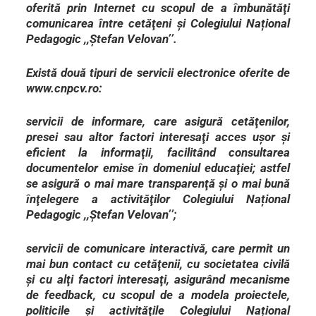
oferită prin Internet cu scopul de a îmbunătăţi
comunicarea între cetăţeni şi Colegiului Național
Pedagogic ,,Ștefan Velovan’’.
Există două tipuri de servicii electronice oferite de
www.cnpcv.ro:
servicii de informare, care asigură cetăţenilor,
presei sau altor factori interesaţi acces uşor şi
eficient la informaţii, facilitând consultarea
documentelor emise în domeniul educaţiei; astfel
se asigură o mai mare transparenţă şi o mai bună
înţelegere a activităţilor Colegiului Național
Pedagogic ,,Ștefan Velovan’’;
servicii de comunicare interactivă, care permit un
mai bun contact cu cetăţenii, cu societatea civilă
şi cu alţi factori interesaţi, asigurând mecanisme
de feedback, cu scopul de a modela proiectele,
politicile şi activităţile Colegiului Național