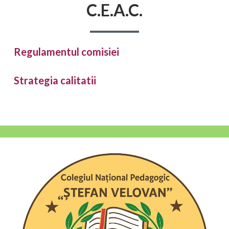
C.E.A.C.
Regulamentul comisiei
Strategia calitatii
Bara
laterală
principală