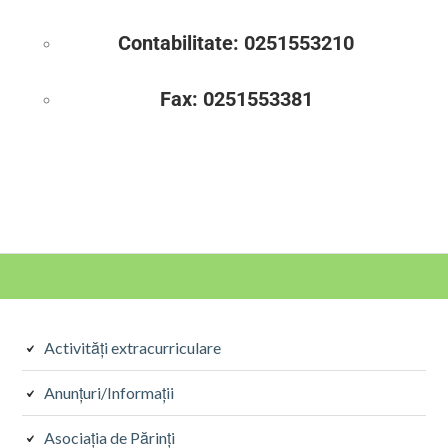
Contabilitate: 0251553210
Fax: 0251553381
Activități extracurriculare
Anunțuri/Informații
Asociația de Părinți