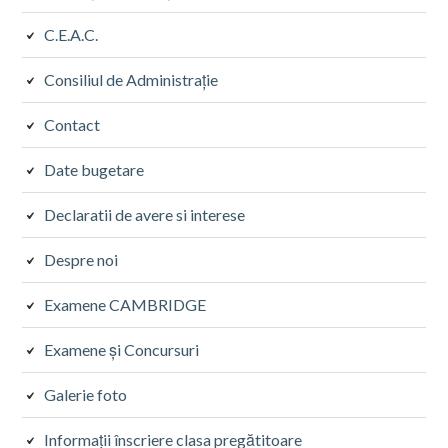
C.E.A.C.
Consiliul de Administrație
Contact
Date bugetare
Declaratii de avere si interese
Despre noi
Examene CAMBRIDGE
Examene și Concursuri
Galerie foto
Informații înscriere clasa pregătitoare