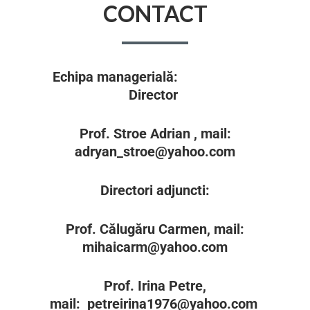
CONTACT
Echipa managerială:
Director
Prof. Stroe Adrian , mail:
adryan_stroe@yahoo.com
Directori adjuncti:
Prof. Călugăru Carmen, mail:
mihaicarm@yahoo.com
Prof. Irina Petre,
mail:
petreirina1976@yahoo.com