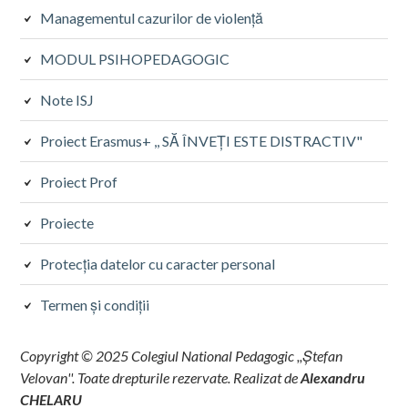
Managementul cazurilor de violență
MODUL PSIHOPEDAGOGIC
Note ISJ
Proiect Erasmus+ ,, SĂ ÎNVEȚI ESTE DISTRACTIV"
Proiect Prof
Proiecte
Protecţia datelor cu caracter personal
Termen și condiții
Copyright © 2025 Colegiul National Pedagogic ,,Ștefan
Velovan''. Toate drepturile rezervate. Realizat de
Alexandru
CHELARU